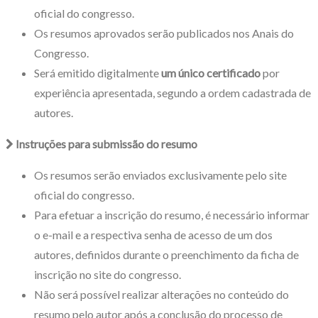
oficial do congresso.
Os resumos aprovados serão publicados nos Anais do
Congresso.
Será emitido digitalmente
um único certificado
por
experiência apresentada, segundo a ordem cadastrada de
autores.
Instruções para submissão do resumo
Os resumos serão enviados exclusivamente pelo site
oficial do congresso.
Para efetuar a inscrição do resumo, é necessário informar
o e-mail e a respectiva senha de acesso de um dos
autores, definidos durante o preenchimento da ficha de
inscrição no site do congresso.
Não será possível realizar alterações no conteúdo do
resumo pelo autor após a conclusão do processo de