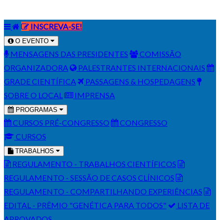
INSCREVA-SE!
O EVENTO
MENSAGENS DAS PRESIDENTES
COMISSÃO
ORGANIZADORA
PALESTRANTES INTERNACIONAIS
GRADE CIENTÍFICA
PASSAGENS & HOSPEDAGENS
SOBRE O LOCAL
IMPRENSA
PROGRAMAS
CURSOS PRÉ-CONGRESSO
CONGRESSO
CURSOS
TRABALHOS
REGULAMENTO - TRABALHOS CIENTÍFICOS
REGULAMENTO - SESSÃO DE CASOS CLÍNICOS
REGULAMENTO - COMPARTILHANDO EXPERIÊNCIAS
EDITAL - PRÊMIO "GENÉTICA PARA TODOS"
LISTA DE
APROVADOS