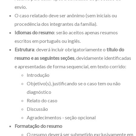
envio.
O caso relatado deve ser anônimo (sem iniciais ou
procedência dos integrantes da família).
Idiomas do resumo
: serão aceitos apenas resumos
escritos em português ou inglês.
Estrutura
: deverá incluir obrigatoriamente o
título do
resumo e as seguintes seções
, devidamente identificadas
e apresentadas de forma sequencial, em texto corrido:
Introdução
Objetivo(s), justificando se o caso tem ou não
diagnóstico
Relato do caso
Discussão
Agradecimentos - seção opcional
Formatação do resumo
O resumo deverá ser submetido exclusivamente em